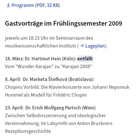
Programm (PDF, 32 KB)
Gastvorträge im Frühlingssemester 2009
jeweils um 18.15 Uhr im Seminarraum des
musikwissenschaftlichen Instituts (
Lageplan
).
18. März: Dr. Hartmut Hein (Köln):
entfällt
Vom "Wunder Karajan" zu "Karajan 2008"
8. April: Dr. Marketa Štefková (Bratislava):
Chopins Vorbild. Die Klavierkonzerte von Johann Nepomuk
Hummel als Modell für Frédéric Chopin
23. April: Dr. Erich Wolfgang Partsch (Wien)
Zwischen Selbstinszenierung und ideologischer
Vereinnahmung. Im Labyrinth von Anton Bruckners
Rezeptionsgeschichte