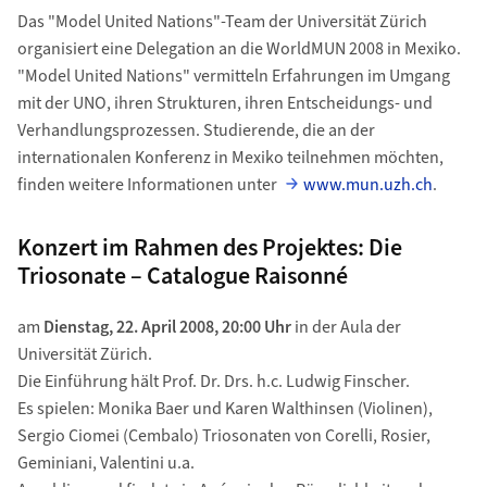
Das "Model United Nations"-Team der Universität Zürich
organisiert eine Delegation an die WorldMUN 2008 in Mexiko.
"Model United Nations" vermitteln Erfahrungen im Umgang
mit der UNO, ihren Strukturen, ihren Entscheidungs- und
Verhandlungsprozessen. Studierende, die an der
internationalen Konferenz in Mexiko teilnehmen möchten,
finden weitere Informationen unter
www.mun.uzh.ch
.
Konzert im Rahmen des Projektes: Die
Triosonate – Catalogue Raisonné
am
Dienstag, 22. April 2008, 20:00 Uhr
in der Aula der
Universität Zürich.
Die Einführung hält Prof. Dr. Drs. h.c. Ludwig Finscher.
Es spielen: Monika Baer und Karen Walthinsen (Violinen),
Sergio Ciomei (Cembalo) Triosonaten von Corelli, Rosier,
Geminiani, Valentini u.a.