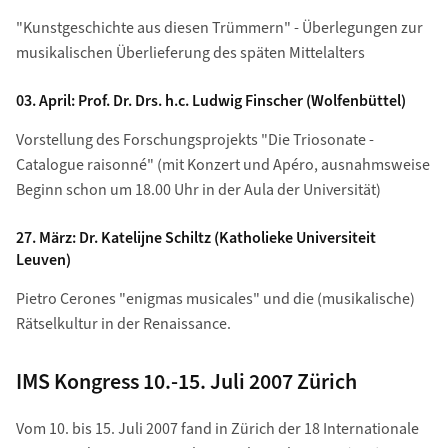
"Kunstgeschichte aus diesen Trümmern" - Überlegungen zur
musikalischen Überlieferung des späten Mittelalters
03. April: Prof. Dr. Drs. h.c. Ludwig Finscher (Wolfenbüttel)
Vorstellung des Forschungsprojekts "Die Triosonate -
Catalogue raisonné" (mit Konzert und Apéro, ausnahmsweise
Beginn schon um 18.00 Uhr in der Aula der Universität)
27. März: Dr. Katelijne Schiltz (Katholieke Universiteit
Leuven)
Pietro Cerones "enigmas musicales" und die (musikalische)
Rätselkultur in der Renaissance.
IMS Kongress 10.-15. Juli 2007 Zürich
Vom 10. bis 15. Juli 2007 fand in Zürich der 18 Internationale