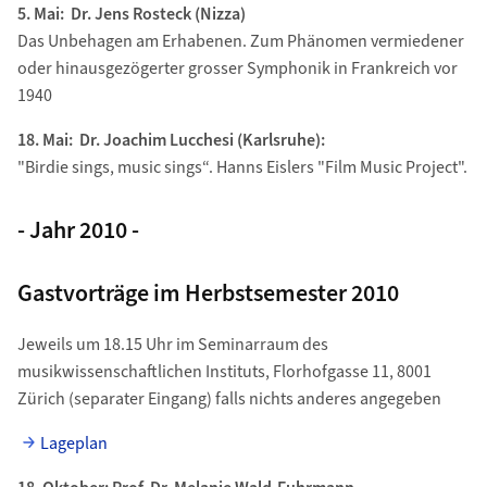
5. Mai: Dr. Jens Rosteck (Nizza)
Das Unbehagen am Erhabenen. Zum Phänomen vermiedener
oder hinausgezögerter grosser Symphonik in Frankreich vor
1940
18. Mai: Dr. Joachim Lucchesi (Karlsruhe):
"Birdie sings, music sings“. Hanns Eislers "Film Music Project".
- Jahr 2010 -
Gastvorträge im Herbstsemester 2010
Jeweils um 18.15 Uhr im Seminarraum des
musikwissenschaftlichen Instituts, Florhofgasse 11, 8001
Zürich (separater Eingang) falls nichts anderes angegeben
Lageplan