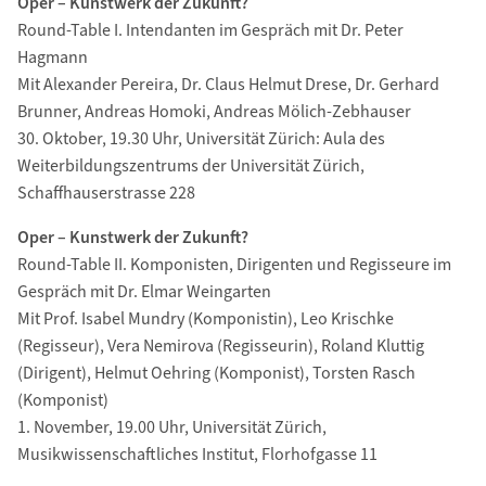
Oper – Kunstwerk der Zukunft?
Round-Table I. Intendanten im Gespräch mit Dr. Peter
Hagmann
Mit Alexander Pereira, Dr. Claus Helmut Drese, Dr. Gerhard
Brunner, Andreas Homoki, Andreas Mölich-Zebhauser
30. Oktober, 19.30 Uhr, Universität Zürich: Aula des
Weiterbildungszentrums der Universität Zürich,
Schaffhauserstrasse 228
Oper – Kunstwerk der Zukunft?
Round-Table II. Komponisten, Dirigenten und Regisseure im
Gespräch mit Dr. Elmar Weingarten
Mit Prof. Isabel Mundry (Komponistin), Leo Krischke
(Regisseur), Vera Nemirova (Regisseurin), Roland Kluttig
(Dirigent), Helmut Oehring (Komponist), Torsten Rasch
(Komponist)
1. November, 19.00 Uhr, Universität Zürich,
Musikwissenschaftliches Institut, Florhofgasse 11