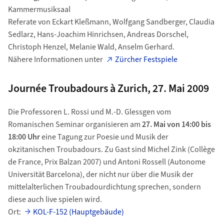
Kammermusiksaal
Referate von Eckart Kleßmann, Wolfgang Sandberger, Claudia
Sedlarz, Hans-Joachim Hinrichsen, Andreas Dorschel,
Christoph Henzel, Melanie Wald, Anselm Gerhard.
Nähere Informationen unter
Zürcher Festspiele
Journée Troubadours à Zurich, 27. Mai 2009
Die Professoren L. Rossi und M.-D. Glessgen vom
Romanischen Seminar organisieren am
27. Mai von 14:00 bis
18:00 Uhr
eine Tagung zur Poesie und Musik der
okzitanischen Troubadours. Zu Gast sind Michel Zink (Collège
de France, Prix Balzan 2007) und Antoni Rossell (Autonome
Universität Barcelona), der nicht nur über die Musik der
mittelalterlichen Troubadourdichtung sprechen, sondern
diese auch live spielen wird.
Ort:
KOL-F-152 (Hauptgebäude)