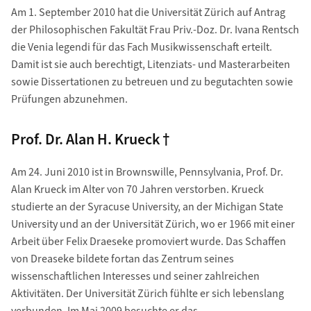
Am 1. September 2010 hat die Universität Zürich auf Antrag
der Philosophischen Fakultät Frau Priv.-Doz. Dr. Ivana Rentsch
die Venia legendi für das Fach Musikwissenschaft erteilt.
Damit ist sie auch berechtigt, Litenziats- und Masterarbeiten
sowie Dissertationen zu betreuen und zu begutachten sowie
Prüfungen abzunehmen.
Prof. Dr. Alan H. Krueck †
Am 24. Juni 2010 ist in Brownswille, Pennsylvania, Prof. Dr.
Alan Krueck im Alter von 70 Jahren verstorben. Krueck
studierte an der Syracuse University, an der Michigan State
University und an der Universität Zürich, wo er 1966 mit einer
Arbeit über Felix Draeseke promoviert wurde. Das Schaffen
von Dreaseke bildete fortan das Zentrum seines
wissenschaftlichen Interesses und seiner zahlreichen
Aktivitäten. Der Universität Zürich fühlte er sich lebenslang