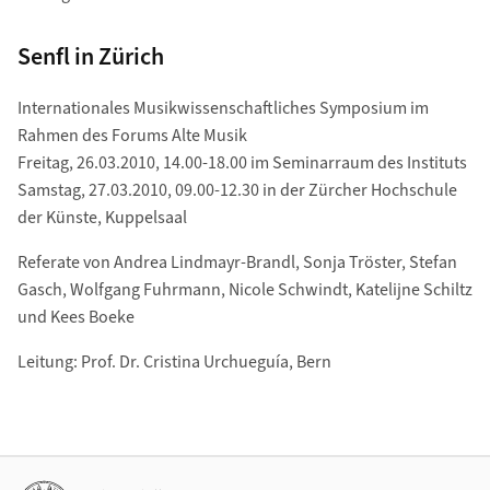
Senfl in Zürich
Internationales Musikwissenschaftliches Symposium im
Rahmen des Forums Alte Musik
Freitag, 26.03.2010, 14.00-18.00 im Seminarraum des Instituts
Samstag, 27.03.2010, 09.00-12.30 in der Zürcher Hochschule
der Künste, Kuppelsaal
Referate von Andrea Lindmayr-Brandl, Sonja Tröster, Stefan
Gasch, Wolfgang Fuhrmann, Nicole Schwindt, Katelijne Schiltz
und Kees Boeke
Leitung: Prof. Dr. Cristina Urchueguía, Bern