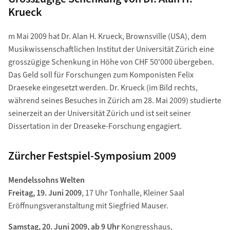
Krueck
m Mai 2009 hat Dr. Alan H. Krueck, Brownsville (USA), dem
Musikwissenschaftlichen Institut der Universität Zürich eine
grosszügige Schenkung in Höhe von CHF 50'000 übergeben.
Das Geld soll für Forschungen zum Komponisten Felix
Draeseke eingesetzt werden. Dr. Krueck (im Bild rechts,
während seines Besuches in Zürich am 28. Mai 2009) studierte
seinerzeit an der Universität Zürich und ist seit seiner
Dissertation in der Dreaseke-Forschung engagiert.
Zürcher Festspiel-Symposium 2009
Mendelssohns Welten
Freitag, 19. Juni 2009
, 17 Uhr Tonhalle, Kleiner Saal
Eröffnungsveranstaltung mit Siegfried Mauser.
Samstag, 20. Juni 2009, ab 9 Uhr
Kongresshaus,