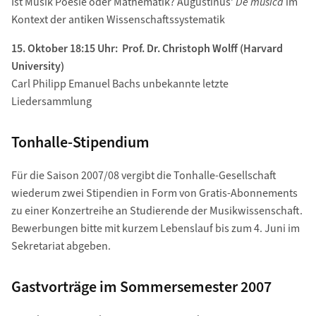
Ist Musik Poesie oder Mathematik? Augustinus’
De musica
im
Kontext der antiken Wissenschaftssystematik
15. Oktober 18:15 Uhr: Prof. Dr. Christoph Wolff (Harvard
University)
Carl Philipp Emanuel Bachs unbekannte letzte
Liedersammlung
Tonhalle-Stipendium
Für die Saison 2007/08 vergibt die Tonhalle-Gesellschaft
wiederum zwei Stipendien in Form von Gratis-Abonnements
zu einer Konzertreihe an Studierende der Musikwissenschaft.
Bewerbungen bitte mit kurzem Lebenslauf bis zum 4. Juni im
Sekretariat abgeben.
Gastvorträge im Sommersemester 2007