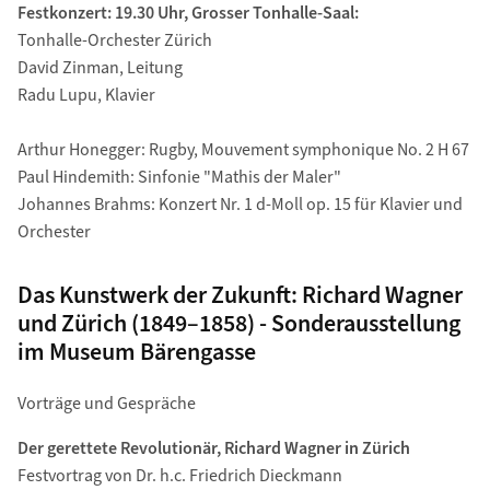
Festkonzert: 19.30 Uhr, Grosser Tonhalle-Saal:
Tonhalle-Orchester Zürich
David Zinman, Leitung
Radu Lupu, Klavier
Arthur Honegger: Rugby, Mouvement symphonique No. 2 H 67
Paul Hindemith: Sinfonie "Mathis der Maler"
Johannes Brahms: Konzert Nr. 1 d-Moll op. 15 für Klavier und
Orchester
Das Kunstwerk der Zukunft: Richard Wagner
und Zürich (1849–1858) - Sonderausstellung
im Museum Bärengasse
Vorträge und Gespräche
Der gerettete Revolutionär, Richard Wagner in Zürich
Festvortrag von Dr. h.c. Friedrich Dieckmann