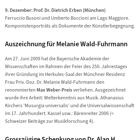
9. Dezember: Prof. Dr. Dietrich Erben (München)
Ferruccio Busoni und Umberto Boccioni am Lago Maggiore.
Komponistenporträts als Dokumente der Künstlerbegegnung.
Auszeichnung für Melanie Wald-Fuhrmann
Am 27. Juni 2009 hat die Bayerische Akademie der
Wissenschaften im Rahmen der Feier des 250. Jahrestages
ihrer Gründung im Herkules-Saal der Münchner Residenz
Frau Priv.-Doz. Dr. Melanie Wald-Fuhrmann den
renommierten
Max Weber-Preis
verliehen. Ausgezeichnet
wurde ihre Arbeit: Welterkenntnis aus Musik. Athanasius
Kirchers 'Musurgia universalis' und die Universalwissenschaft
im 17. Jahrhundert. Kassel usw.: Bärenreiter 2006 (=
Schweizer Beiträge zur Musikforschung 4).
Grosszügige Schenkung von Dr. Alan H.