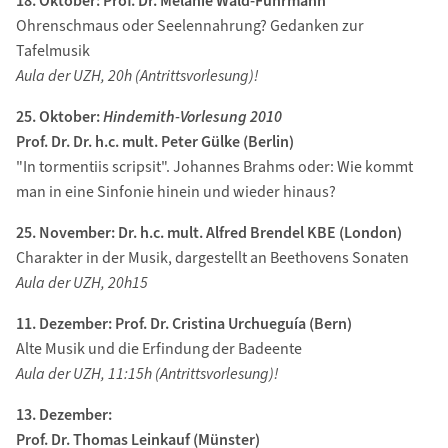
18. Oktober: Prof. Dr. Melanie Wald-Fuhrmann
Ohrenschmaus oder Seelennahrung? Gedanken zur
Tafelmusik
Aula der UZH, 20h (Antrittsvorlesung)!
25. Oktober:
Hindemith-Vorlesung 2010
Prof. Dr. Dr. h.c. mult. Peter Gülke (Berlin)
"In tormentiis scripsit". Johannes Brahms oder: Wie kommt
man in eine Sinfonie hinein und wieder hinaus?
25. November: Dr. h.c. mult. Alfred Brendel KBE (London)
Charakter in der Musik, dargestellt an Beethovens Sonaten
Aula der UZH, 20h
15
11. Dezember: Prof. Dr. Cristina Urchueguía (Bern)
Alte Musik und die Erfindung der Badeente
Aula der UZH, 11:15h (Antrittsvorlesung)!
13. Dezember:
Prof. Dr. Thomas Leinkauf (Münster)