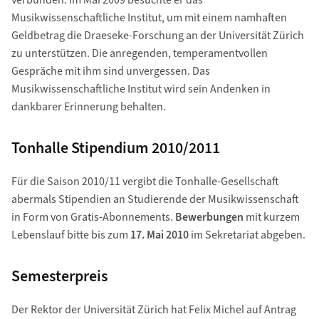
verbunden. Im Mai 2009 besuchte er das
Musikwissenschaftliche Institut, um mit einem namhaften
Geldbetrag die Draeseke-Forschung an der Universität Zürich
zu unterstützen. Die anregenden, temperamentvollen
Gespräche mit ihm sind unvergessen. Das
Musikwissenschaftliche Institut wird sein Andenken in
dankbarer Erinnerung behalten.
Tonhalle Stipendium 2010/2011
Für die Saison 2010/11 vergibt die Tonhalle-Gesellschaft
abermals Stipendien an Studierende der Musikwissenschaft
in Form von Gratis-Abonnements.
Bewerbungen
mit kurzem
Lebenslauf bitte bis zum
17. Mai 2010
im Sekretariat abgeben.
Semesterpreis
Der Rektor der Universität Zürich hat Felix Michel auf Antrag